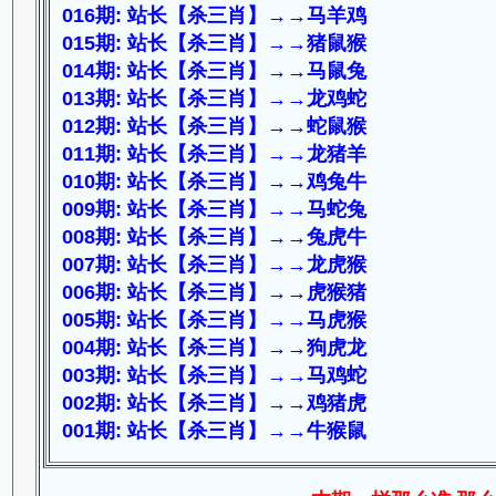
016期: 站长【杀三肖】→→马羊鸡
015期: 站长【杀三肖】→→猪鼠猴
014期: 站长【杀三肖】→→马鼠兔
013期: 站长【杀三肖】→→龙鸡蛇
012期: 站长【杀三肖】→→蛇鼠猴
011期: 站长【杀三肖】→→龙猪羊
010期: 站长【杀三肖】→→鸡兔牛
009期: 站长【杀三肖】→→马蛇兔
008期: 站长【杀三肖】→→兔虎牛
007期: 站长【杀三肖】→→龙虎猴
006期: 站长【杀三肖】→→虎猴猪
005期: 站长【杀三肖】→→马虎猴
004期: 站长【杀三肖】→→狗虎龙
003期: 站长【杀三肖】→→马鸡蛇
002期: 站长【杀三肖】→→鸡猪虎
001期: 站长【杀三肖】→→牛猴鼠