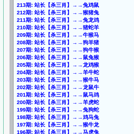
213期: 站长【杀三肖】→→兔鸡鼠
212期: 站长【杀三肖】→→猴猪兔
211期: 站长【杀三肖】→→兔龙鸡
210期: 站长【杀三肖】→→猪蛇羊
209期: 站长【杀三肖】→→牛猴马
208期: 站长【杀三肖】→→狗羊猪
207期: 站长【杀三肖】→→狗牛猴
206期: 站长【杀三肖】→→鼠兔猴
205期: 站长【杀三肖】→→龙鸡猴
204期: 站长【杀三肖】→→羊牛蛇
203期: 站长【杀三肖】→→猴牛马
202期: 站长【杀三肖】→→龙鼠牛
201期: 站长【杀三肖】→→鼠马鸡
200期: 站长【杀三肖】→→羊虎蛇
199期: 站长【杀三肖】→→兔狗蛇
198期: 站长【杀三肖】→→鸡马兔
197期: 站长【杀三肖】→→猴牛龙
196期: 站长【杀三肖】→→马虎兔