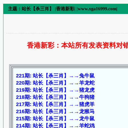
主题：站长【杀三肖】 |香港新彩| |www.xga16999.com|
香港新彩
：本站所有发表资料对
221期: 站长【杀三肖】→→兔牛鼠
220期: 站长【杀三肖】→→羊龙蛇
219期: 站长【杀三肖】→→猪龙虎
218期: 站长【杀三肖】→→牛狗猪
217期: 站长【杀三肖】→→猪虎羊
216期: 站长【杀三肖】→→龙猴马
215期: 站长【杀三肖】→→龙牛鼠
214期: 站长【杀三肖】→→羊蛇鸡