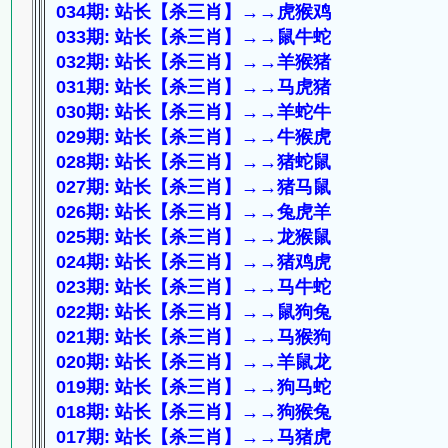
034期: 站长【杀三肖】→→虎猴鸡
033期: 站长【杀三肖】→→鼠牛蛇
032期: 站长【杀三肖】→→羊猴猪
031期: 站长【杀三肖】→→马虎猪
030期: 站长【杀三肖】→→羊蛇牛
029期: 站长【杀三肖】→→牛猴虎
028期: 站长【杀三肖】→→猪蛇鼠
027期: 站长【杀三肖】→→猪马鼠
026期: 站长【杀三肖】→→兔虎羊
025期: 站长【杀三肖】→→龙猴鼠
024期: 站长【杀三肖】→→猪鸡虎
023期: 站长【杀三肖】→→马牛蛇
022期: 站长【杀三肖】→→鼠狗兔
021期: 站长【杀三肖】→→马猴狗
020期: 站长【杀三肖】→→羊鼠龙
019期: 站长【杀三肖】→→狗马蛇
018期: 站长【杀三肖】→→狗猴兔
017期: 站长【杀三肖】→→马猪虎